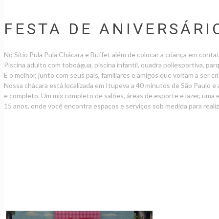
FESTA DE ANIVERSÁRI
No Sítio Pula Pula Chácara e Buffet além de colocar a criança em contat
Piscina adulto com toboágua, piscina infantil, quadra poliesportiva, par
E o melhor, junto com seus pais, familiares e amigos que voltam a ser 
Nossa chácara está localizada em Itupeva a 40 minutos de São Paulo e a
e completo. Um mix completo de salões, áreas de esporte e lazer, uma ex
15 anos, onde você encontra espaços e serviços sob medida para realiz