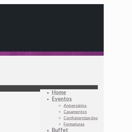
Home
Eventos
Aniversários
Casamentos
Confraternizações
Formaturas
Buffet