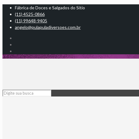
Fábrica de Doces e Salgados do Sítio
(11) 4525-0866
(11) 99648-9405
angelo@pulapuladiversoes.com.br