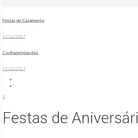
Festas de Casamento
17/12/2017
Confraternizações
17/12/2017
0
Festas de Aniversár