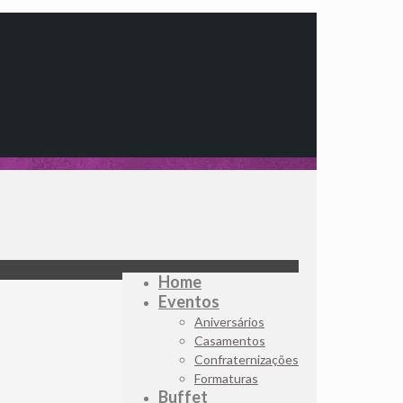
Home
Eventos
Aniversários
Casamentos
Confraternizações
Formaturas
Buffet